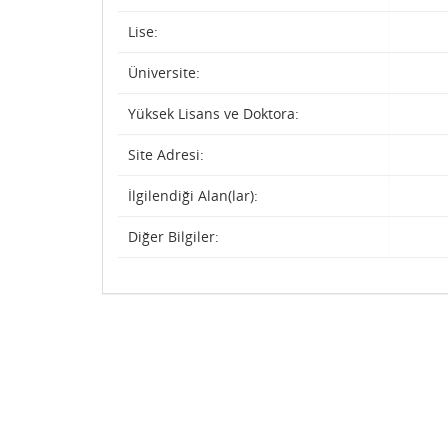
Lise:
Üniversite:
Yüksek Lisans ve Doktora:
Site Adresi:
İlgilendiği Alan(lar):
Diğer Bilgiler: