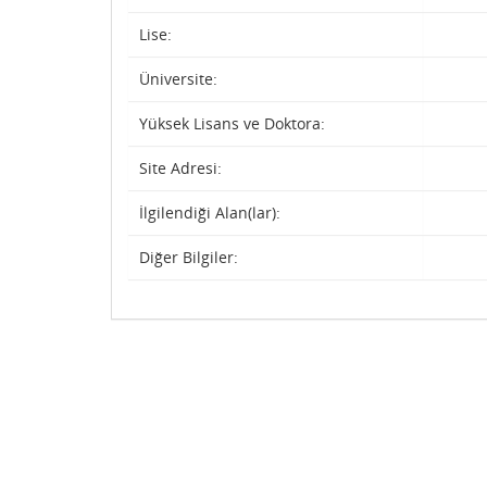
Lise:
Üniversite:
Yüksek Lisans ve Doktora:
Site Adresi:
İlgilendiği Alan(lar):
Diğer Bilgiler: