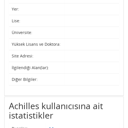
Yer:
Lise:
Üniversite:
Yüksek Lisans ve Doktora:
Site Adresi:
İlgilendiği Alan(lar):
Diğer Bilgiler:
Achilles kullanıcısına ait
istatistikler