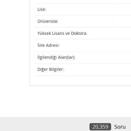
Lise:
Üniversite:
Yüksek Lisans ve Doktora:
Site Adresi:
İlgilendiği Alan(lar):
Diğer Bilgiler:
20,359
Soru