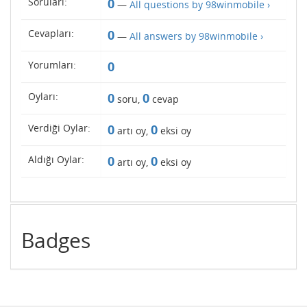
Soruları:
0
—
All questions by 98winmobile ›
Cevapları:
0
—
All answers by 98winmobile ›
Yorumları:
0
Oyları:
0
0
soru,
cevap
Verdiği Oylar:
0
0
artı oy,
eksi oy
Aldığı Oylar:
0
0
artı oy,
eksi oy
Badges