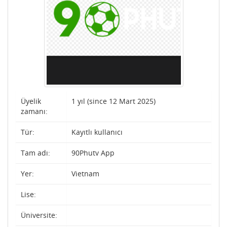
Üyelik
1 yıl (since 12 Mart 2025)
zamanı:
Tür:
Kayıtlı kullanıcı
Tam adı:
90Phutv App
Yer:
Vietnam
Lise:
Üniversite: