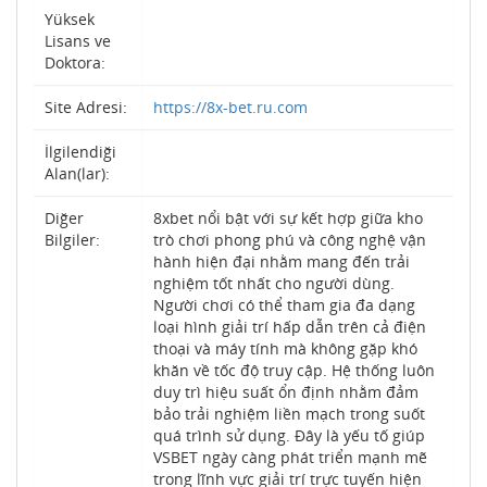
Yüksek
Lisans ve
Doktora:
Site Adresi:
https://8x-bet.ru.com
İlgilendiği
Alan(lar):
Diğer
8xbet nổi bật với sự kết hợp giữa kho
Bilgiler:
trò chơi phong phú và công nghệ vận
hành hiện đại nhằm mang đến trải
nghiệm tốt nhất cho người dùng.
Người chơi có thể tham gia đa dạng
loại hình giải trí hấp dẫn trên cả điện
thoại và máy tính mà không gặp khó
khăn về tốc độ truy cập. Hệ thống luôn
duy trì hiệu suất ổn định nhằm đảm
bảo trải nghiệm liền mạch trong suốt
quá trình sử dụng. Đây là yếu tố giúp
VSBET ngày càng phát triển mạnh mẽ
trong lĩnh vực giải trí trực tuyến hiện