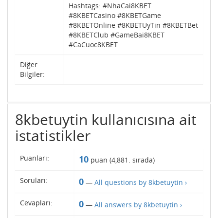
Hashtags: #NhaCai8KBET
#8KBETCasino #8KBETGame
#8KBETOnline #8KBETUyTin #8KBETBet
#8KBETClub #GameBai8KBET
#CaCuoc8KBET
Diğer
Bilgiler:
8kbetuytin kullanıcısına ait
istatistikler
Puanları:
10
puan (
4,881
. sırada)
Soruları:
0
—
All questions by 8kbetuytin ›
Cevapları:
0
—
All answers by 8kbetuytin ›