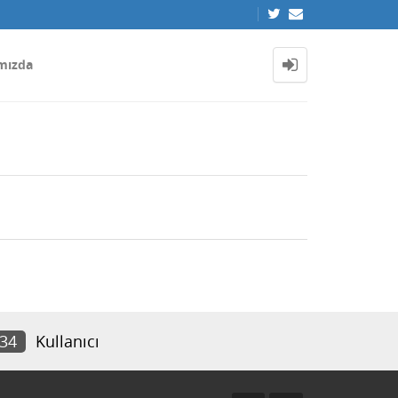
mızda
334
Kullanıcı