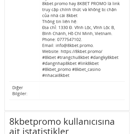
8kbet.promo hay 8KBET PROMO là link
truy cập chính thức và không bị chặn
của nhà cái 8kbet
Thông tin liên hệ:
Địa chỉ: 1330 Đ. Vĩnh Lộc, Vĩnh Lộc B,
Bình Chánh, Hồ Chí Minh, Vietnam.
Phone: 0777547102.
Email: info@8kbet.promo.
Website: https://8kbet.promo/
#8kbet #trangchu8kbet #dangky8kbet
#dangnhap8kbet #link8kbet
#8kbet_promo #8kbet_casino
#nhacai8kbet
Diğer
Bilgiler:
8kbetpromo kullanıcısına
ait istatistikler