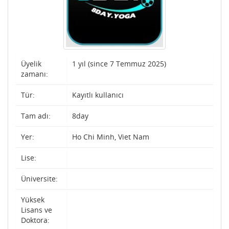
Üyelik
1 yıl (since 7 Temmuz 2025)
zamanı:
Tür:
Kayıtlı kullanıcı
Tam adı:
8day
Yer:
Ho Chi Minh, Viet Nam
Lise:
Üniversite:
Yüksek
Lisans ve
Doktora: