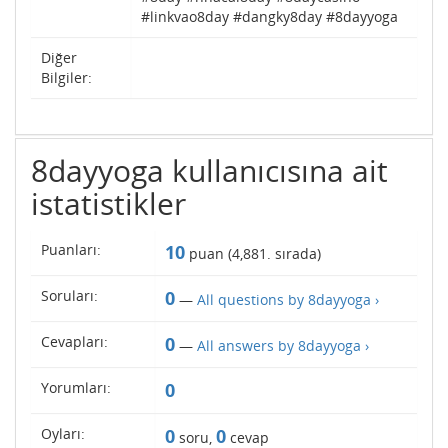
#linkvao8day #dangky8day #8dayyoga
Diğer
Bilgiler:
8dayyoga kullanıcısına ait
istatistikler
Puanları:
10
puan (
4,881
. sırada)
Soruları:
0
—
All questions by 8dayyoga ›
Cevapları:
0
—
All answers by 8dayyoga ›
Yorumları:
0
Oyları:
0
0
soru,
cevap