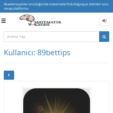
Akademisyenler öncülüğünde matematik/fizik/bilgisayar bilimleri soru
cevap platformu
Toggle
navigation
Kullanıcı: 89bettips