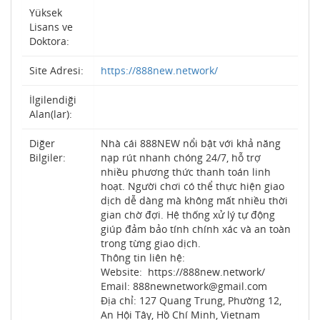
Yüksek
Lisans ve
Doktora:
Site Adresi:
https://888new.network/
İlgilendiği
Alan(lar):
Diğer
Nhà cái 888NEW nổi bật với khả năng
Bilgiler:
nạp rút nhanh chóng 24/7, hỗ trợ
nhiều phương thức thanh toán linh
hoạt. Người chơi có thể thực hiện giao
dịch dễ dàng mà không mất nhiều thời
gian chờ đợi. Hệ thống xử lý tự động
giúp đảm bảo tính chính xác và an toàn
trong từng giao dịch.
Thông tin liên hệ:
Website: https://888new.network/
Email: 888newnetwork@gmail.com
Địa chỉ: 127 Quang Trung, Phường 12,
An Hội Tây, Hồ Chí Minh, Vietnam