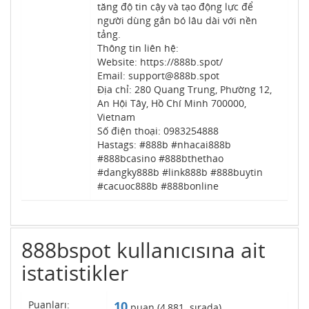
tăng độ tin cậy và tạo động lực để
người dùng gắn bó lâu dài với nền
tảng.
Thông tin liên hệ:
Website: https://888b.spot/
Email: support@888b.spot
Địa chỉ: 280 Quang Trung, Phường 12,
An Hội Tây, Hồ Chí Minh 700000,
Vietnam
Số điện thoại: 0983254888
Hastags: #888b #nhacai888b
#888bcasino #888bthethao
#dangky888b #link888b #888buytin
#cacuoc888b #888bonline
888bspot kullanıcısına ait
istatistikler
Puanları:
10
puan (
4,881
. sırada)