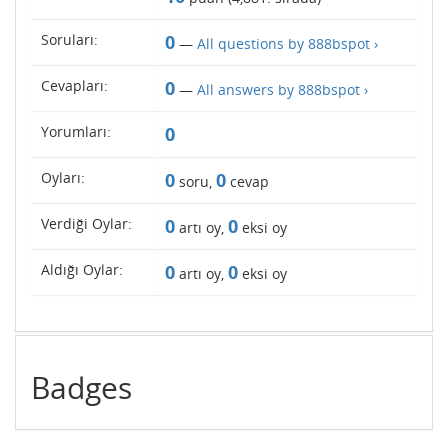
Soruları:
0
—
All questions by 888bspot ›
Cevapları:
0
—
All answers by 888bspot ›
Yorumları:
0
Oyları:
0
0
soru,
cevap
Verdiği Oylar:
0
0
artı oy,
eksi oy
Aldığı Oylar:
0
0
artı oy,
eksi oy
Badges