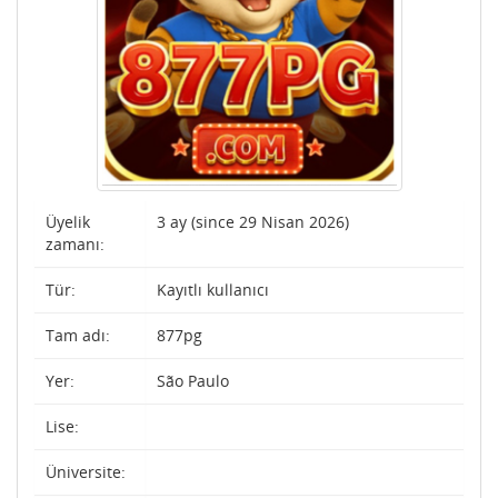
Üyelik
3 ay (since 29 Nisan 2026)
zamanı:
Tür:
Kayıtlı kullanıcı
Tam adı:
877pg
Yer:
São Paulo
Lise:
Üniversite: