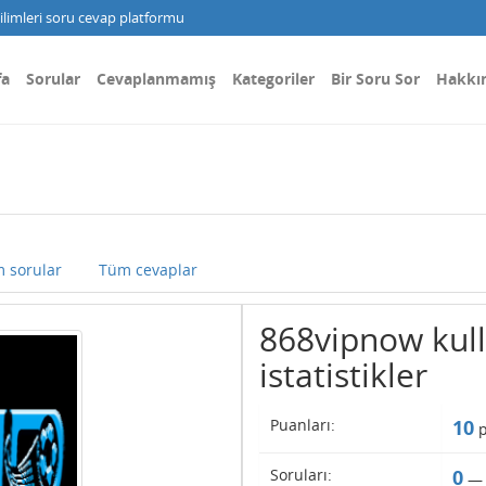
limleri soru cevap platformu
fa
Sorular
Cevaplanmamış
Kategoriler
Bir Soru Sor
Hakkı
 sorular
Tüm cevaplar
868vipnow kulla
istatistikler
Puanları:
10
p
Soruları:
0