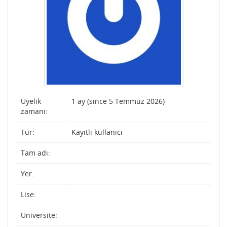
Üyelik
1 ay (since 5 Temmuz 2026)
zamanı:
Tür:
Kayıtlı kullanıcı
Tam adı:
Yer:
Lise:
Üniversite: