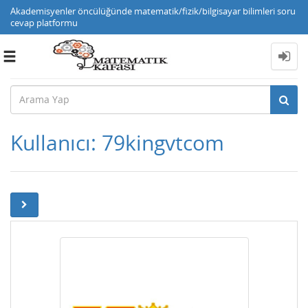
Akademisyenler öncülüğünde matematik/fizik/bilgisayar bilimleri soru
cevap platformu
Toggle
navigation
Kullanıcı: 79kingvtcom