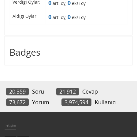
Verdiği Oylar:
0
0
artı oy,
eksi oy
Aldığı Oylar:
0
0
artı oy,
eksi oy
Badges
20,359
Soru
21,912
Cevap
73,672
Yorum
3,974,594
Kullanıcı
İletişim