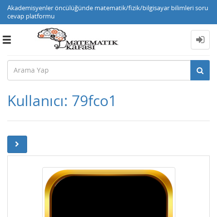
Akademisyenler öncülüğünde matematik/fizik/bilgisayar bilimleri soru
cevap platformu
Toggle
navigation
Kullanıcı: 79fco1