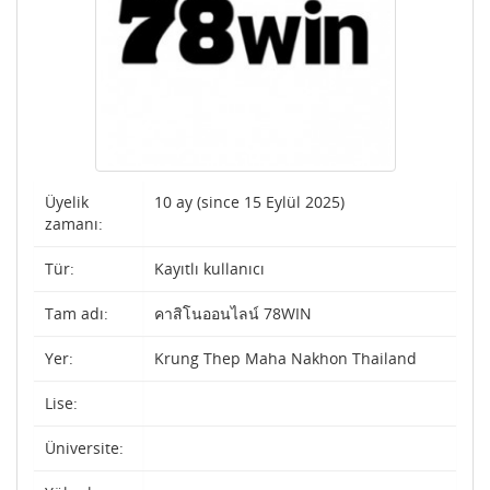
Üyelik
10 ay (since 15 Eylül 2025)
zamanı:
Tür:
Kayıtlı kullanıcı
Tam adı:
คาสิโนออนไลน์ 78WIN
Yer:
Krung Thep Maha Nakhon Thailand
Lise:
Üniversite: