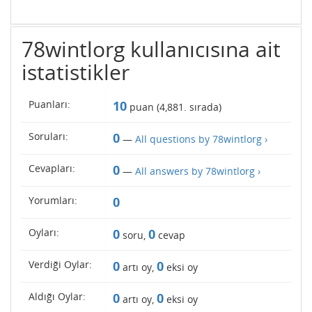
78wintlorg kullanıcısına ait
istatistikler
Puanları:
10
puan (
4,881
. sırada)
Soruları:
0
—
All questions by 78wintlorg ›
Cevapları:
0
—
All answers by 78wintlorg ›
Yorumları:
0
Oyları:
0
0
soru,
cevap
Verdiği Oylar:
0
0
artı oy,
eksi oy
Aldığı Oylar:
0
0
artı oy,
eksi oy