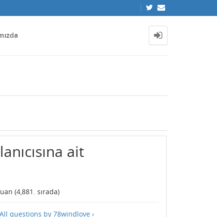
mızda
anıcısına ait
uan (
4,881
. sırada)
All questions by 78windlove ›