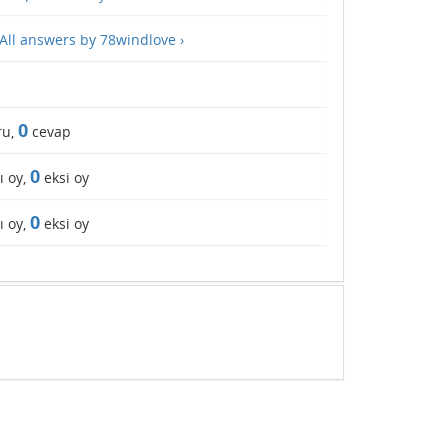
All answers by 78windlove ›
0
ru,
cevap
0
ı oy,
eksi oy
0
ı oy,
eksi oy