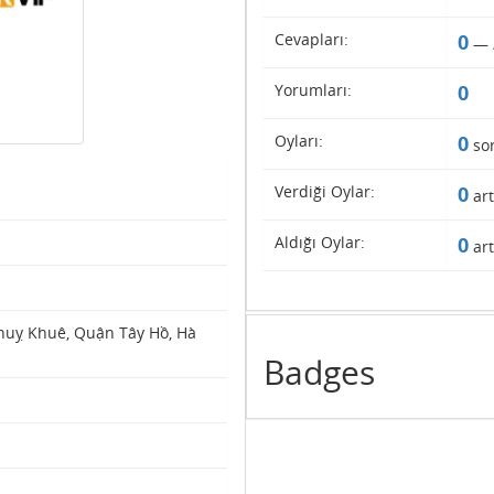
Cevapları:
0
—
Yorumları:
0
Oyları:
0
so
Verdiği Oylar:
0
art
Aldığı Oylar:
0
art
huỵ Khuê, Quận Tây Hồ, Hà
Badges