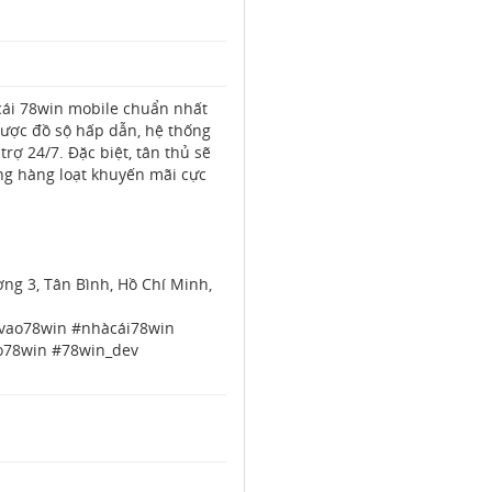
ái 78win mobile chuẩn nhất
cược đồ sộ hấp dẫn, hệ thống
trợ 24/7. Đặc biệt, tân thủ sẽ
ng hàng loạt khuyến mãi cực
ờng 3, Tân Bình, Hồ Chí Minh,
kvao78win #nhàcái78win
o78win #78win_dev