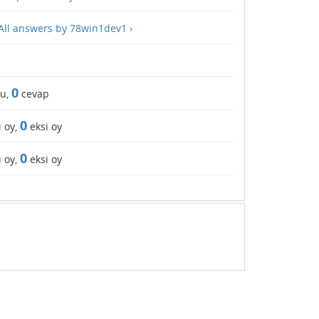
All answers by 78win1dev1 ›
0
u,
cevap
0
ı oy,
eksi oy
0
ı oy,
eksi oy