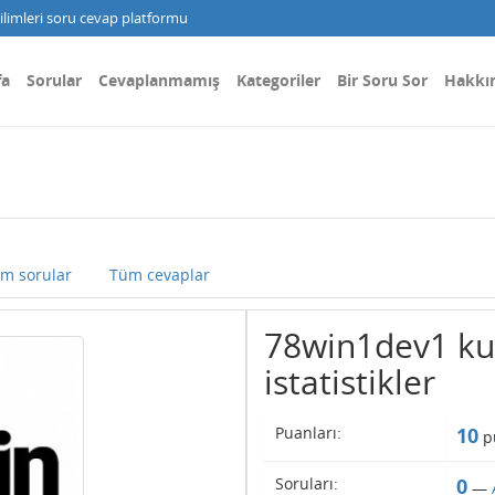
limleri soru cevap platformu
fa
Sorular
Cevaplanmamış
Kategoriler
Bir Soru Sor
Hakkı
m sorular
Tüm cevaplar
78win1dev1 kul
istatistikler
Puanları:
10
p
Soruları:
0
—