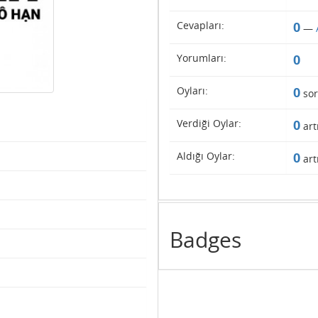
Cevapları:
0
—
Yorumları:
0
Oyları:
0
sor
Verdiği Oylar:
0
art
Aldığı Oylar:
0
art
Badges