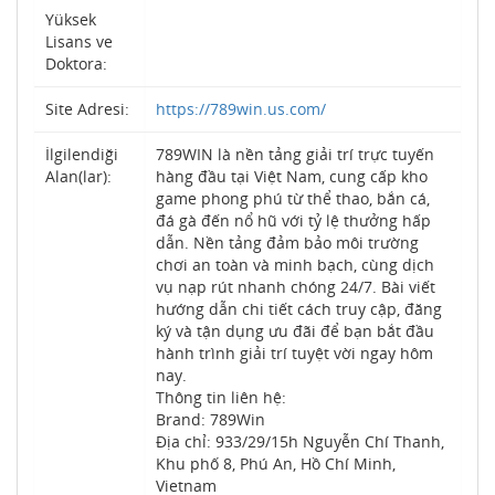
Yüksek
Lisans ve
Doktora:
Site Adresi:
https://789win.us.com/
İlgilendiği
789WIN là nền tảng giải trí trực tuyến
Alan(lar):
hàng đầu tại Việt Nam, cung cấp kho
game phong phú từ thể thao, bắn cá,
đá gà đến nổ hũ với tỷ lệ thưởng hấp
dẫn. Nền tảng đảm bảo môi trường
chơi an toàn và minh bạch, cùng dịch
vụ nạp rút nhanh chóng 24/7. Bài viết
hướng dẫn chi tiết cách truy cập, đăng
ký và tận dụng ưu đãi để bạn bắt đầu
hành trình giải trí tuyệt vời ngay hôm
nay.
Thông tin liên hệ:
Brand: 789Win
Địa chỉ: 933/29/15h Nguyễn Chí Thanh,
Khu phố 8, Phú An, Hồ Chí Minh,
Vietnam