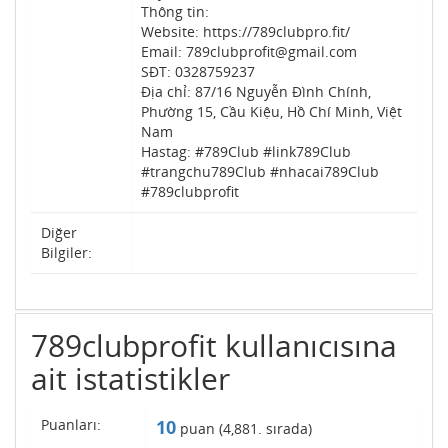
Thông tin:
Website: https://789clubpro.fit/
Email: 789clubprofit@gmail.com
SĐT: 0328759237
Địa chỉ: 87/16 Nguyễn Đình Chính,
Phường 15, Cầu Kiệu, Hồ Chí Minh, Việt
Nam
Hastag: #789Club #link789Club
#trangchu789Club #nhacai789Club
#789clubprofit
Diğer
Bilgiler:
789clubprofit kullanıcısına
ait istatistikler
Puanları:
10
puan (
4,881
. sırada)