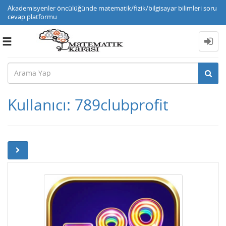
Akademisyenler öncülüğünde matematik/fizik/bilgisayar bilimleri soru
cevap platformu
Toggle
navigation
Kullanıcı: 789clubprofit