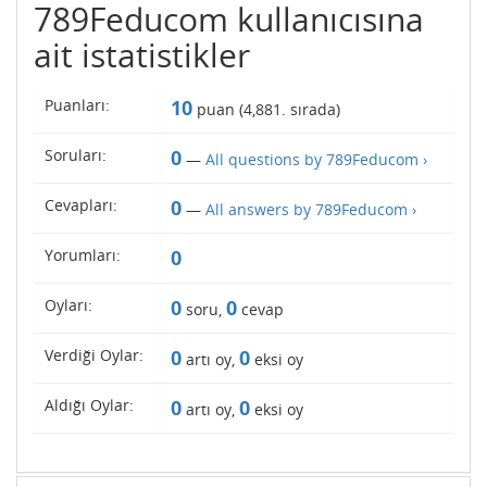
789Feducom kullanıcısına
ait istatistikler
Puanları:
10
puan (
4,881
. sırada)
Soruları:
0
—
All questions by 789Feducom ›
Cevapları:
0
—
All answers by 789Feducom ›
Yorumları:
0
Oyları:
0
0
soru,
cevap
Verdiği Oylar:
0
0
artı oy,
eksi oy
Aldığı Oylar:
0
0
artı oy,
eksi oy