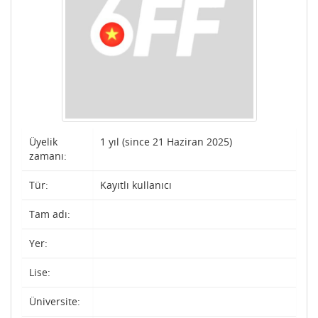
Üyelik
1 yıl (since 21 Haziran 2025)
zamanı:
Tür:
Kayıtlı kullanıcı
Tam adı:
Yer:
Lise:
Üniversite: