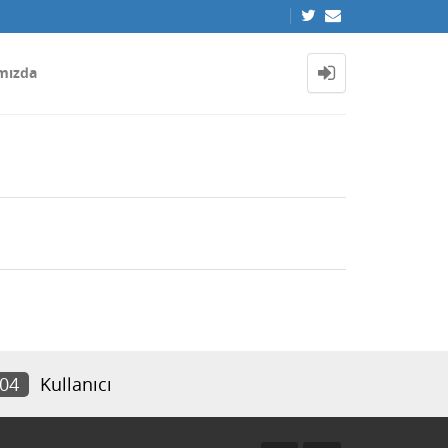
mızda
104
Kullanıcı