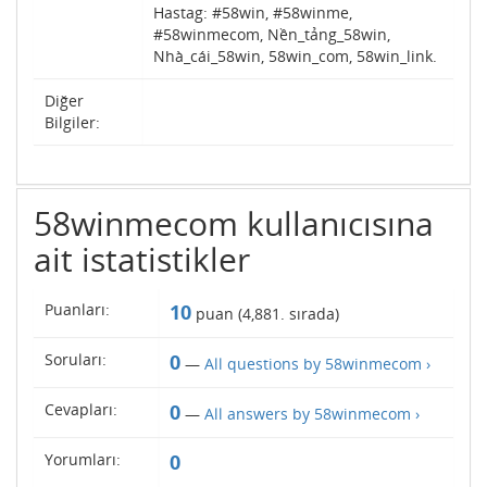
Hastag: #58win, #58winme,
#58winmecom, Nền_tảng_58win,
Nhà_cái_58win, 58win_com, 58win_link.
Diğer
Bilgiler:
58winmecom kullanıcısına
ait istatistikler
Puanları:
10
puan (
4,881
. sırada)
Soruları:
0
—
All questions by 58winmecom ›
Cevapları:
0
—
All answers by 58winmecom ›
Yorumları:
0