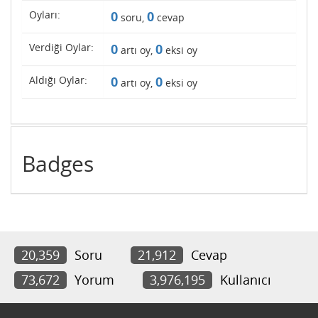
Oyları:
0
0
soru,
cevap
Verdiği Oylar:
0
0
artı oy,
eksi oy
Aldığı Oylar:
0
0
artı oy,
eksi oy
Badges
20,359
Soru
21,912
Cevap
73,672
Yorum
3,976,195
Kullanıcı