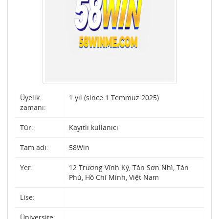
Üyelik
1 yıl (since 1 Temmuz 2025)
zamanı:
Tür:
Kayıtlı kullanıcı
Tam adı:
58Win
Yer:
12 Trương Vĩnh Ký, Tân Sơn Nhì, Tân
Phú, Hồ Chí Minh, Việt Nam
Lise:
Üniversite: