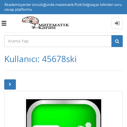
Akademisyenler öncülüğünde matematik/fizik/bilgisayar bilimleri soru
cevap platformu
Toggle
navigation
Kullanıcı: 45678ski