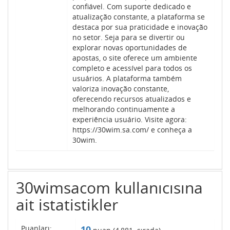
confiável. Com suporte dedicado e
atualização constante, a plataforma se
destaca por sua praticidade e inovação
no setor. Seja para se divertir ou
explorar novas oportunidades de
apostas, o site oferece um ambiente
completo e acessível para todos os
usuários. A plataforma também
valoriza inovação constante,
oferecendo recursos atualizados e
melhorando continuamente a
experiência usuário. Visite agora:
https://30wim.sa.com/ e conheça a
30wim.
30wimsacom kullanıcısına
ait istatistikler
Puanları:
10