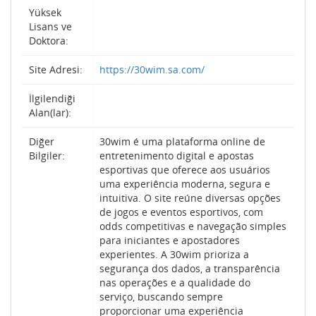
Yüksek
Lisans ve
Doktora:
Site Adresi:
https://30wim.sa.com/
İlgilendiği
Alan(lar):
Diğer
30wim é uma plataforma online de
Bilgiler:
entretenimento digital e apostas
esportivas que oferece aos usuários
uma experiência moderna, segura e
intuitiva. O site reúne diversas opções
de jogos e eventos esportivos, com
odds competitivas e navegação simples
para iniciantes e apostadores
experientes. A 30wim prioriza a
segurança dos dados, a transparência
nas operações e a qualidade do
serviço, buscando sempre
proporcionar uma experiência