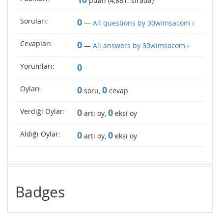
puan (
4,881
. sırada)
Soruları:
0
—
All questions by 30wimsacom ›
Cevapları:
0
—
All answers by 30wimsacom ›
Yorumları:
0
Oyları:
0
0
soru,
cevap
Verdiği Oylar:
0
0
artı oy,
eksi oy
Aldığı Oylar:
0
0
artı oy,
eksi oy
Badges