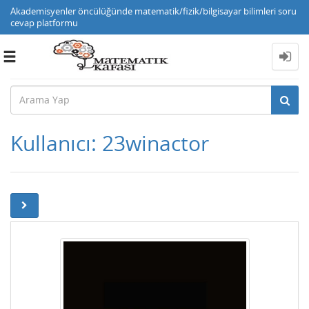
Akademisyenler öncülüğünde matematik/fizik/bilgisayar bilimleri soru
cevap platformu
Toggle
navigation
Kullanıcı: 23winactor