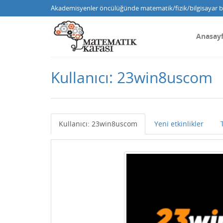
Akademisyenler öncülüğünde matematik/fizik/bilgisayar bi
Anasay
Kullanıcı: 23win8uscom
Kullanıcı: 23win8uscom
Yeni etkinlikler