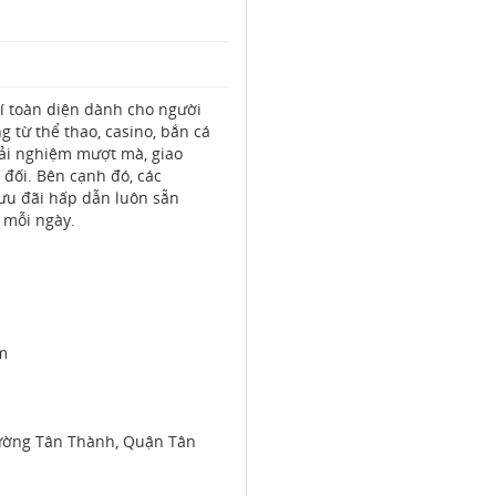
rí toàn diện dành cho người
ng từ thể thao, casino, bắn cá
rải nghiệm mượt mà, giao
 đối. Bên cạnh đó, các
ưu đãi hấp dẫn luôn sẵn
 mỗi ngày.
m
hường Tân Thành, Quận Tân