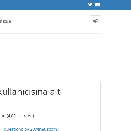
mızda
llanıcısına ait
an (
4,881
. sırada)
ll questions by 23win8uscom ›