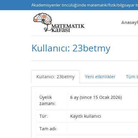
Akademisyenler öncülüğünde matematik/fizik/bilgisayar bi
Anasay
Kullanıcı: 23betmy
Kullanıcı: 23betmy
Yeni etkinlikler
Tüm s
Üyelik
6 ay (since 15 Ocak 2026)
zamanı:
Tür:
Kayıtlı kullanıcı
Tam adı: