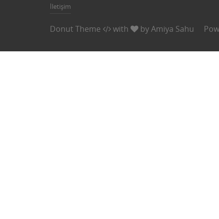
İletişim
Donut Theme
with
by
Amiya Sahu
Pow