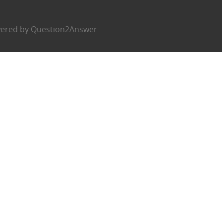
ered by
Question2Answer