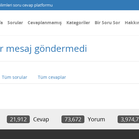
limleri soru cevap platformu
fa
Sorular
Cevaplanmamış
Kategoriler
Bir Soru Sor
Hakkı
r mesaj göndermedi
Tüm sorular
Tüm cevaplar
21,912
Cevap
73,672
Yorum
3,974,