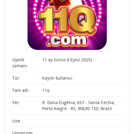
Üyelik
11 ay (since 4 Eylül 2025)
zamanı:
Tür:
Kayıtlı kullanıcı
Tam adı:
11q
Yer:
R. Dona Eugênia, 657 - Santa Cecília,
Porto Alegre - RS, 90630-150, Brazil
Lise:
Üniversite: