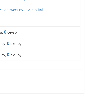
All answers by 1121slotlink ›
0
u,
cevap
0
ı oy,
eksi oy
0
ı oy,
eksi oy