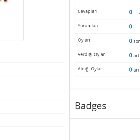
Cevapları:
0
—
Yorumları:
0
Oyları:
0
sor
Verdiği Oylar:
0
art
Aldığı Oylar:
0
art
Badges