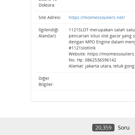
Doktora:
Site Adresi:
https://moimessouliers.net/
İlgilendiği
1121SLOT merupakan salah satu
Alan(lar):
pencarian situs slot gacor yang
dengan MPO Engine dalam menyaj
#1121slotlink
Website: https://moimessouliers
No. Hp: 0862536596142
Alamat: jakarta utara, teluk go
Diğer
Bilgiler:
20,359
Soru