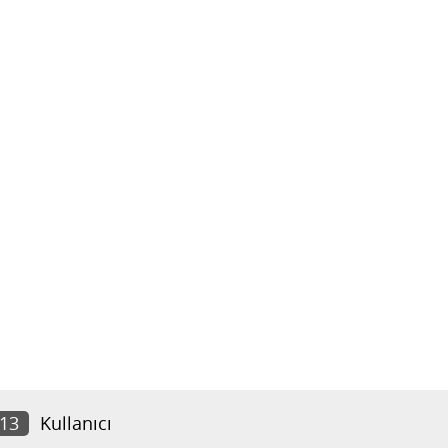
613
Kullanıcı