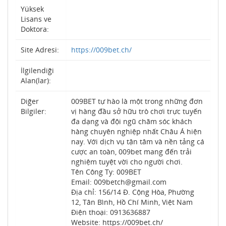
Yüksek
Lisans ve
Doktora:
Site Adresi:
https://009bet.ch/
İlgilendiği
Alan(lar):
Diğer
009BET tự hào là một trong những đơn
Bilgiler:
vị hàng đầu sở hữu trò chơi trực tuyến
đa dạng và đội ngũ chăm sóc khách
hàng chuyên nghiệp nhất Châu Á hiện
nay. Với dịch vụ tận tâm và nền tảng cá
cược an toàn, 009bet mang đến trải
nghiệm tuyệt vời cho người chơi.
Tên Công Ty: 009BET
Email: 009betch@gmail.com
Địa chỉ: 156/14 Đ. Cộng Hòa, Phường
12, Tân Bình, Hồ Chí Minh, Việt Nam
Điện thoại: 0913636887
Website: https://009bet.ch/