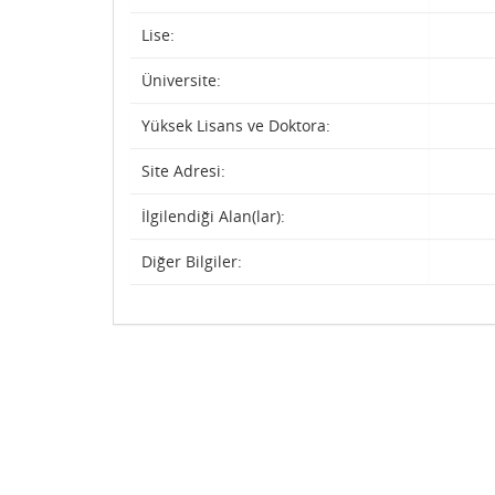
Lise:
Üniversite:
Yüksek Lisans ve Doktora:
Site Adresi:
İlgilendiği Alan(lar):
Diğer Bilgiler: