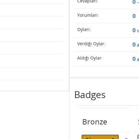
Cevapları:
0
Yorumları:
0
Oyları:
0
s
Verdiği Oylar:
0
a
Aldığı Oylar:
0
a
Badges
Bronze