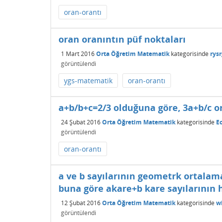
oran-orantı
oran oranıntın püf noktaları
1 Mart 2016
Orta Öğretim Matematik
kategorisinde
rysr
görüntülendi
ygs-matematik
oran-orantı
a+b/b+c=2/3 olduğuna göre, 3a+b/c or
24 Şubat 2016
Orta Öğretim Matematik
kategorisinde
Ec
görüntülendi
oran-orantı
a ve b sayılarının geometrk ortalama
buna göre akare+b kare sayılarının 
12 Şubat 2016
Orta Öğretim Matematik
kategorisinde
wi
görüntülendi