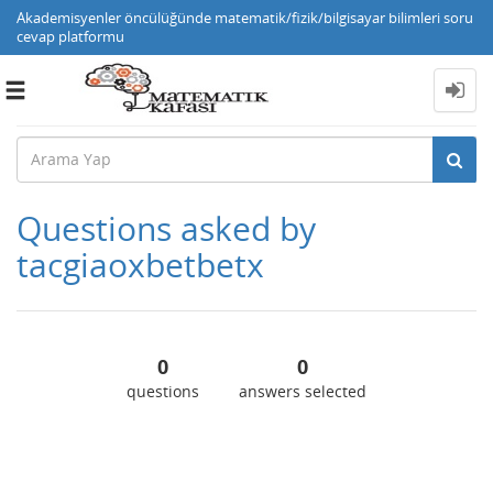
Akademisyenler öncülüğünde matematik/fizik/bilgisayar bilimleri soru
cevap platformu
Toggle
navigation
Questions asked by
tacgiaoxbetbetx
0
0
questions
answers selected