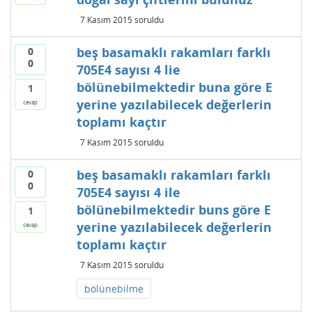
7 Kasım 2015
soruldu
beş basamaklı rakamları farklı
0
0
705E4 sayısı 4 lie
bölünebilmektedir buna göre E
1
yerine yazılabilecek değerlerin
cevap
toplamı kaçtır
7 Kasım 2015
soruldu
beş basamaklı rakamları farklı
0
0
705E4 sayısı 4 ile
bölünebilmektedir buns göre E
1
yerine yazılabilecek değerlerin
cevap
toplamı kaçtır
7 Kasım 2015
soruldu
bölünebilme