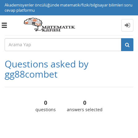
Akademisyenler öncülüğünde matematik/fizik/bilgisayar bilimleri soru
cevap platformu
Toggle
navigation
Questions asked by
gg88combet
0
0
questions
answers selected