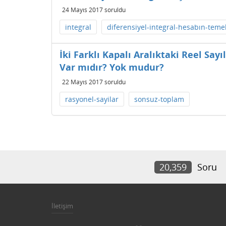
24 Mayıs 2017
soruldu
integral
diferensiyel-integral-hesabın-teme
İki Farklı Kapalı Aralıktaki Reel Say
Var mıdır? Yok mudur?
22 Mayıs 2017
soruldu
rasyonel-sayilar
sonsuz-toplam
20,359
Soru
İletişim