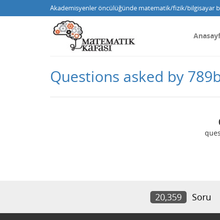
Akademisyenler öncülüğünde matematik/fizik/bilgisayar bi
Anasay
Questions asked by 789
ques
20,359
Soru