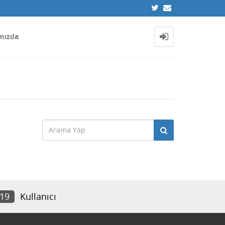
mızda
019
Kullanıcı