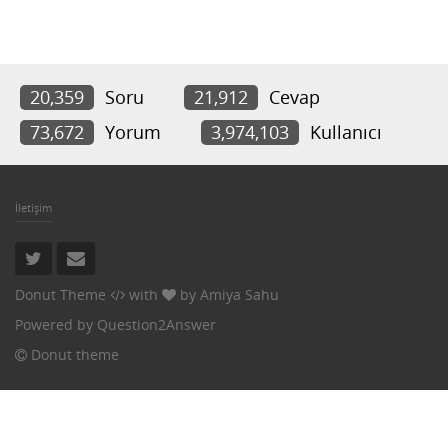
20,359
Soru
21,912
Cevap
73,672
Yorum
3,974,103
Kullanıcı
İletişim
Donut Theme
with
by
Amiya Sahu
Powered by
Question2Answer
Donut theme