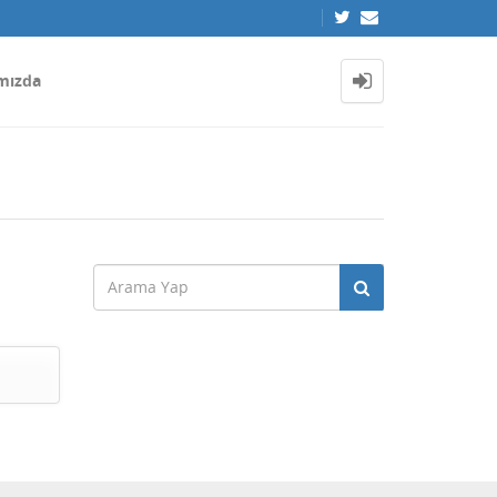
mızda