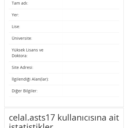
Tam adı:
Yer:
Lise:
Üniversite:
Yüksek Lisans ve
Doktora:
Site Adresi:
İlgilendiği Alan(lar):
Diğer Bilgiler:
celal.asts17 kullanıcısına ait
istatistikler