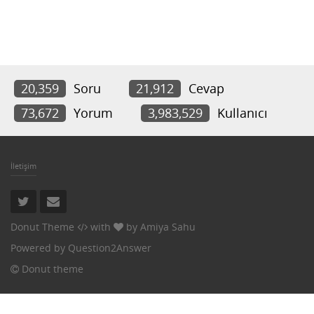
20,359
Soru
21,912
Cevap
73,672
Yorum
3,983,529
Kullanıcı
İletişim
Donut Theme
with
by
Amiya Sahu
Powered by
Question2Answer
Donut theme